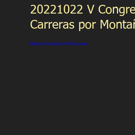
20221022 V Congres
Carreras por Montañ
https://youtu.be/2yiV9KuLnsw