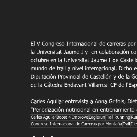
El V Congreso Internacional de carreras por
la Universitat Jaume I y  en colaboración co
octubre en la Universitat Jaume I de Castell
mundo de trail a nivel internacional. Dicho 
Diputación Provincial de Castellón y de la Ge
de la Cátedra Endavant Villarreal CF de l'Esp
Carles Aguilar entrevista a Anna Grifols, Diet
"Periodización nutricional en entrenamient
Carles Aguilar
Boost 4 Improve
Eaglerun
Trail Running
Ru
Congreso Internacional de Carreras por Montaña
Trail
Die